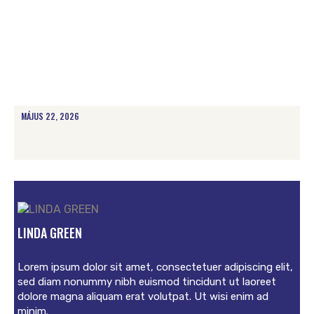
MÁJUS 22, 2026
LINDA GREEN
Lorem ipsum dolor sit amet, consectetuer adipiscing elit,
sed diam nonummy nibh euismod tincidunt ut laoreet
dolore magna aliquam erat volutpat. Ut wisi enim ad
minim.