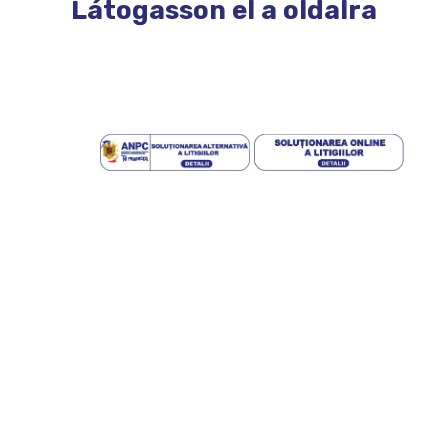
Látogasson el a oldalra