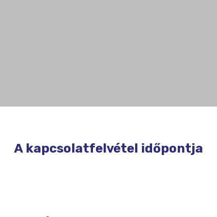
A kapcsolatfelvétel időpontja