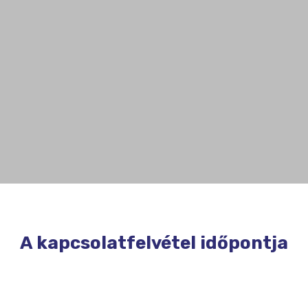
A kapcsolatfelvétel időpontja