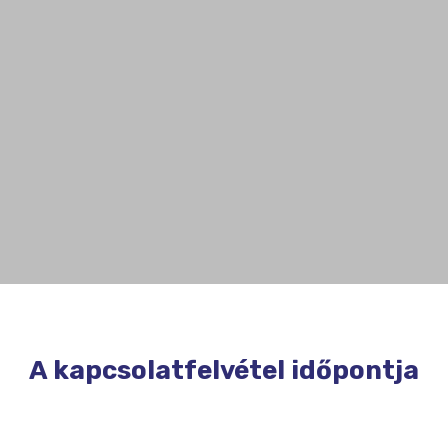
A kapcsolatfelvétel időpontja