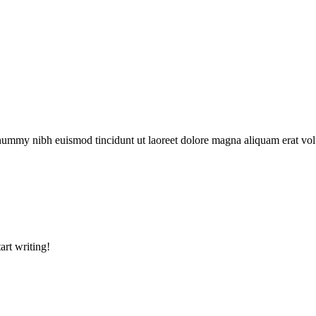
onummy nibh euismod tincidunt ut laoreet dolore magna aliquam erat vol
art writing!