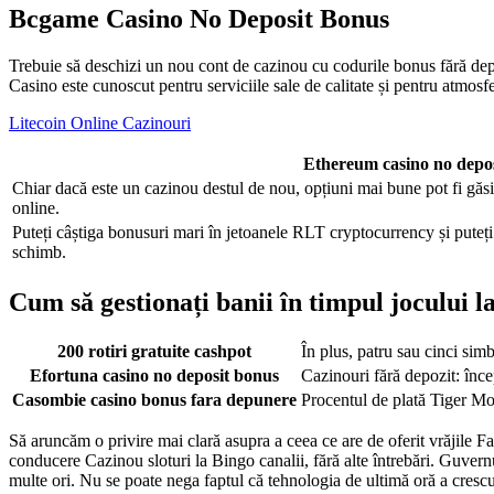
Bcgame Casino No Deposit Bonus
Trebuie să deschizi un nou cont de cazinou cu codurile bonus fără dep
Casino este cunoscut pentru serviciile sale de calitate și pentru atmos
Litecoin Online Cazinouri
Ethereum casino no depo
Chiar dacă este un cazinou destul de nou, opțiuni mai bune pot fi găsi
online.
Puteți câștiga bonusuri mari în jetoanele RLT cryptocurrency și puteți
schimb.
Cum să gestionați banii în timpul jocului l
200 rotiri gratuite cashpot
În plus, patru sau cinci simb
Efortuna casino no deposit bonus
Cazinouri fără depozit: încep
Casombie casino bonus fara depunere
Procentul de plată Tiger Mo
Să aruncăm o privire mai clară asupra a ceea ce are de oferit vrăjile
conducere Cazinou sloturi la Bingo canalii, fără alte întrebări. Guvernul
multe ori. Nu se poate nega faptul că tehnologia de ultimă oră a crescut 