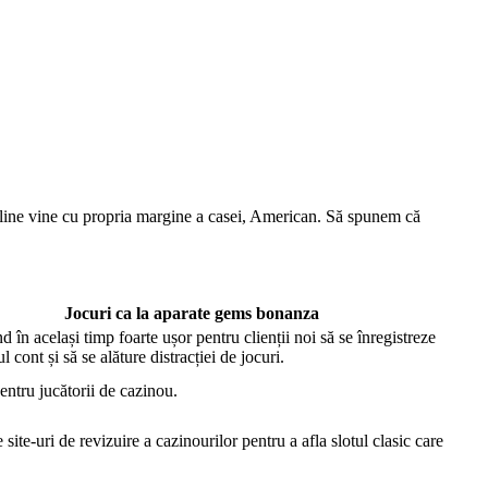
online vine cu propria margine a casei, American. Să spunem că
Jocuri ca la aparate gems bonanza
 în același timp foarte ușor pentru clienții noi să se înregistreze
l cont și să se alăture distracției de jocuri.
pentru jucătorii de cazinou.
ite-uri de revizuire a cazinourilor pentru a afla slotul clasic care