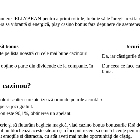
unere JELLYBEAN pentru a primi rotirile, trebuie să te înregistrezi la c
fera sa vibrantă și energică, play casino bonus fara depunere de asemene
sit bonus
Jocuri
te pe lista noastră cu cele mai bune cazinouri
Da, iar câștigurile 
 obține o parte din dividende de la companie, în
Dar ceea ce face ca
bună.
a cazinou?
oluri scatter care aterizează oriunde pe role acordă 5.
e să joci gratuit.
on este 96,1%, obtinerea un apelant.
 Faerie și să fluturăm bagheta magică, vlad cazino bonus bonusurile făr
 nu blochează aceste site-uri și a început recent să emită licențe pentru c
emoțiile și distracția, cu atât aveți mai multe oportunități de câștig.