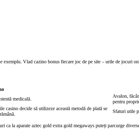
de exemplu. Vlad cazino bonus fiecare joc de pe site – urile de jocuri 
no
Avalon, făcând
istentă medicală.
pentru propriu
e casino decide să utilizeze această metodă de plată se
Sfaturi utile 
 rămână.
curi ca la aparate aztec gold extra gold megaways puteți parcurge diverse s