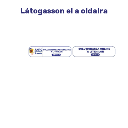
Látogasson el a oldalra