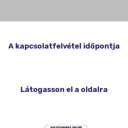
A kapcsolatfelvétel időpontja
Látogasson el a oldalra