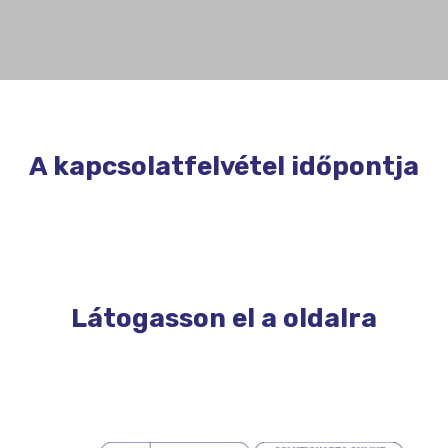
A kapcsolatfelvétel időpontja
Látogasson el a oldalra