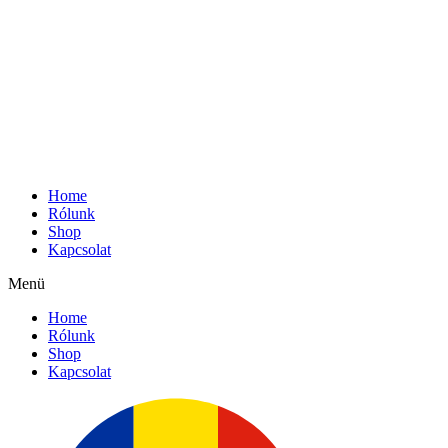
Home
Rólunk
Shop
Kapcsolat
Menü
Home
Rólunk
Shop
Kapcsolat