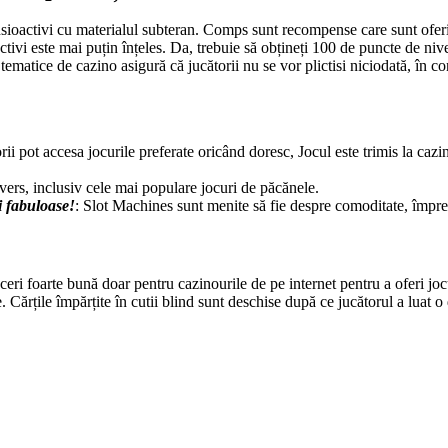
sioactivi cu materialul subteran. Comps sunt recompense care sunt oferite 
ctivi este mai puțin înțeles. Da, trebuie să obțineți 100 de puncte de ni
ematice de cazino asigură că jucătorii nu se vor plictisi niciodată, în co
rii pot accesa jocurile preferate oricând doresc, Jocul este trimis la c
nvers, inclusiv cele mai populare jocuri de păcănele.
i fabuloase!
: Slot Machines sunt menite să fie despre comoditate, împre
ceri foarte bună doar pentru cazinourile de pe internet pentru a oferi jocu
 Cărțile împărțite în cutii blind sunt deschise după ce jucătorul a luat o