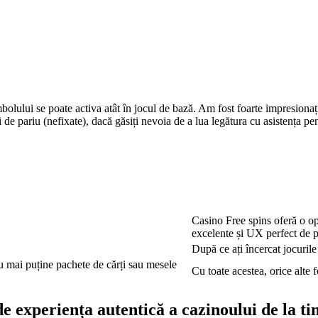
lului se poate activa atât în jocul de bază. Am fost foarte impresionați 
 de pariu (nefixate), dacă găsiți nevoia de a lua legătura cu asistența pent
Casino Free spins oferă o opo
excelente și UX perfect de p
După ce ați încercat jocuril
cu mai puține pachete de cărți sau mesele
Cu toate acestea, orice alte 
de experiența autentică a cazinoului de la ti