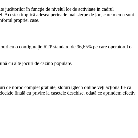
jucătorilor în funcție de nivelul lor de activitate în cadrul
vel. Acestea implică adesea perioade mai sterpe de joc, care mereu sunt
nfortul propriei case.
azinouri cu o configurație RTP standard de 96,65% pe care operatorul o
ună cu alte jocuri de cazino populare.
ri de noroc complet gratuite, sloturi igtech online veți acționa fie ca
 decizie finală cu privire la casetele deschise, odată ce aprindem efectiv