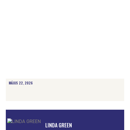
MÁJUS 22, 2026
LINDA GREEN