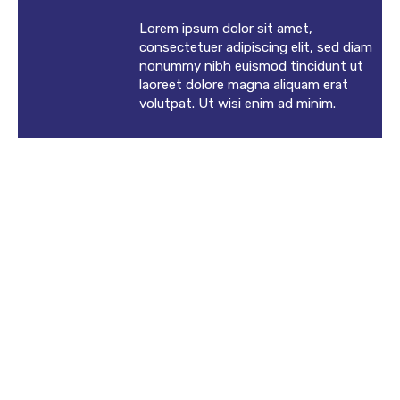
Lorem ipsum dolor sit amet,
consectetuer adipiscing elit, sed diam
nonummy nibh euismod tincidunt ut
laoreet dolore magna aliquam erat
volutpat. Ut wisi enim ad minim.