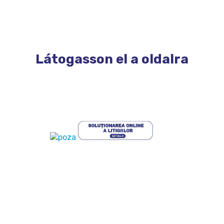
Látogasson el a oldalra