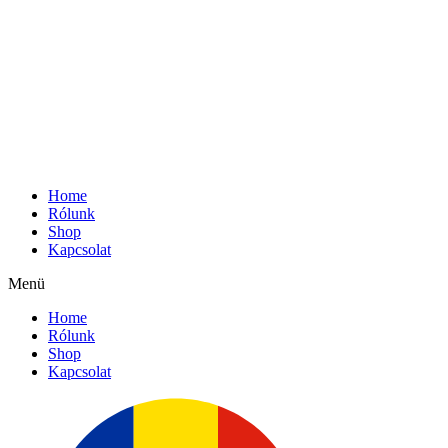
Home
Rólunk
Shop
Kapcsolat
Menü
Home
Rólunk
Shop
Kapcsolat