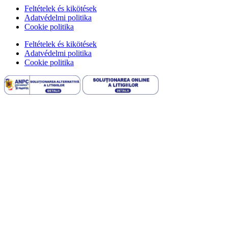
Feltételek és kikötések
Adatvédelmi politika
Cookie politika
Feltételek és kikötések
Adatvédelmi politika
Cookie politika