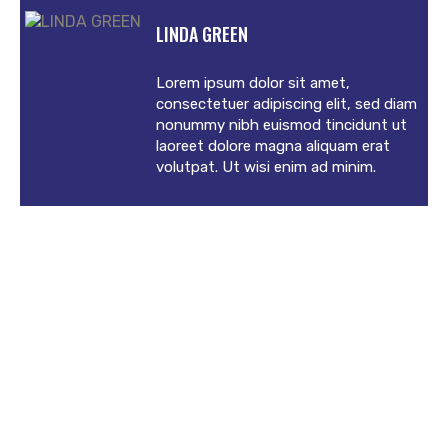
LINDA GREEN
Lorem ipsum dolor sit amet,
consectetuer adipiscing elit, sed diam
nonummy nibh euismod tincidunt ut
laoreet dolore magna aliquam erat
volutpat. Ut wisi enim ad minim.