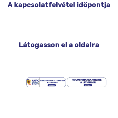
A kapcsolatfelvétel időpontja
Látogasson el a oldalra