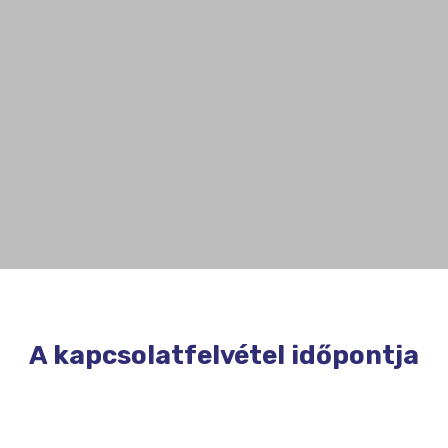
A kapcsolatfelvétel időpontja