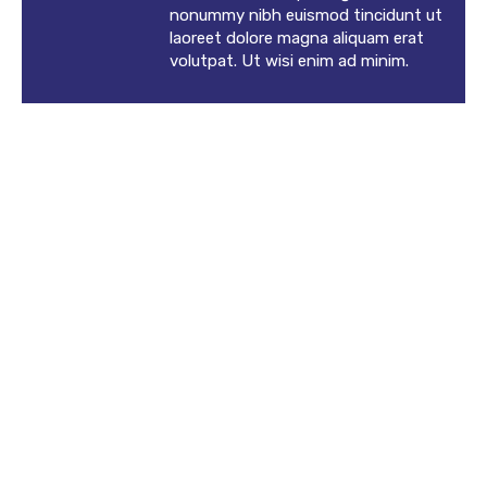
nonummy nibh euismod tincidunt ut
laoreet dolore magna aliquam erat
volutpat. Ut wisi enim ad minim.