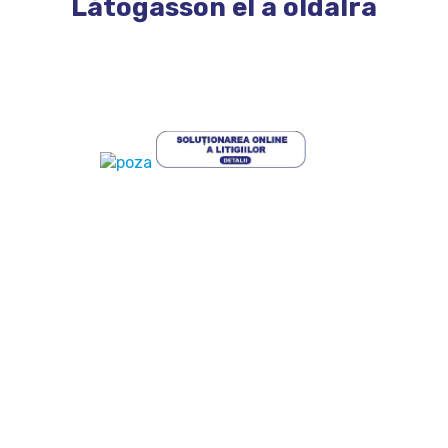
Látogasson el a oldalra