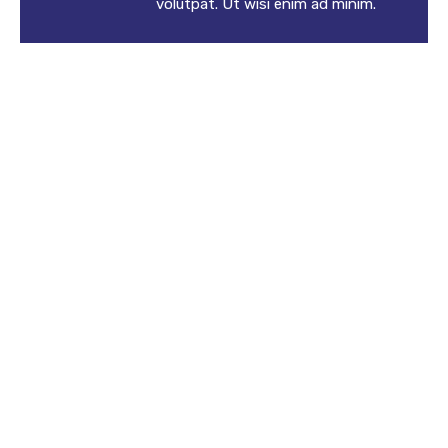
volutpat. Ut wisi enim ad minim.