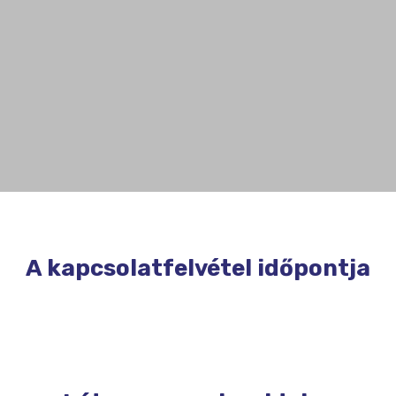
A kapcsolatfelvétel időpontja