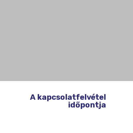
A kapcsolatfelvétel
időpontja