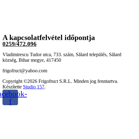
A kapcsolatfelvétel időpontja
0259/472.096
Vladimirescu Tudor utca, 733. szám, Sălard település, Sălard
község, Bihar megye, 417450
frigofruct@yahoo.com
Copyright ©2026 Frigofruct S.R.L. Minden jog fenntartva.
Készítette
Studio 157
.
acebook-
f