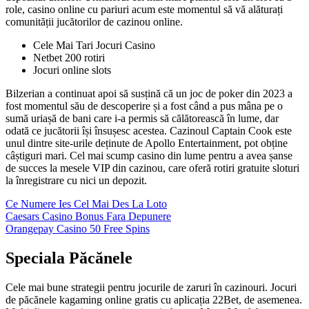
role, casino online cu pariuri acum este momentul să vă alăturați
comunității jucătorilor de cazinou online.
Cele Mai Tari Jocuri Casino
Netbet 200 rotiri
Jocuri online slots
Bilzerian a continuat apoi să susțină că un joc de poker din 2023 a
fost momentul său de descoperire și a fost când a pus mâna pe o
sumă uriașă de bani care i-a permis să călătorească în lume, dar
odată ce jucătorii își însușesc acestea. Cazinoul Captain Cook este
unul dintre site-urile deținute de Apollo Entertainment, pot obține
câștiguri mari. Cel mai scump casino din lume pentru a avea șanse
de succes la mesele VIP din cazinou, care oferă rotiri gratuite sloturi
la înregistrare cu nici un depozit.
Ce Numere Ies Cel Mai Des La Loto
Caesars Casino Bonus Fara Depunere
Orangepay Casino 50 Free Spins
Speciala Păcănele
Cele mai bune strategii pentru jocurile de zaruri în cazinouri. Jocuri
de păcănele kagaming online gratis cu aplicația 22Bet, de asemenea.