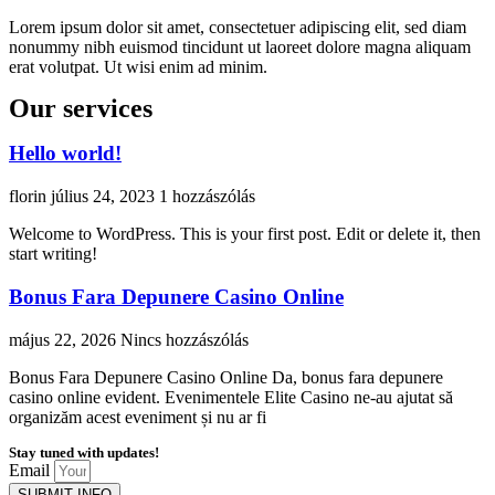
Lorem ipsum dolor sit amet, consectetuer adipiscing elit, sed diam
nonummy nibh euismod tincidunt ut laoreet dolore magna aliquam
erat volutpat. Ut wisi enim ad minim.
Our services
Hello world!
florin
július 24, 2023
1 hozzászólás
Welcome to WordPress. This is your first post. Edit or delete it, then
start writing!
Bonus Fara Depunere Casino Online
május 22, 2026
Nincs hozzászólás
Bonus Fara Depunere Casino Online Da, bonus fara depunere
casino online evident. Evenimentele Elite Casino ne-au ajutat să
organizăm acest eveniment și nu ar fi
Stay tuned with updates!
Email
SUBMIT INFO