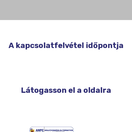
A kapcsolatfelvétel időpontja
Látogasson el a oldalra