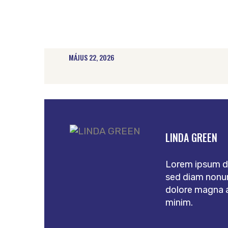
MÁJUS 22, 2026
LINDA GREEN
Lorem ipsum do
sed diam nonu
dolore magna a
minim.