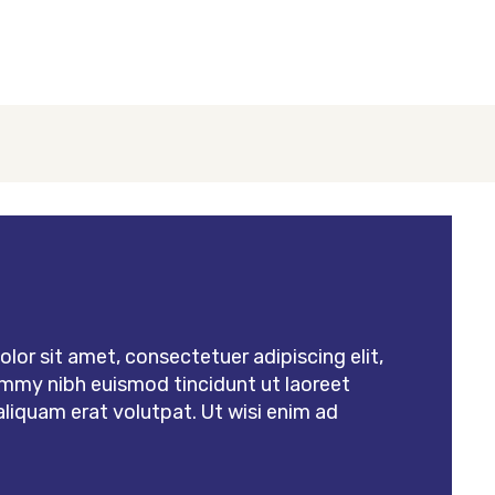
lor sit amet, consectetuer adipiscing elit,
mmy nibh euismod tincidunt ut laoreet
liquam erat volutpat. Ut wisi enim ad