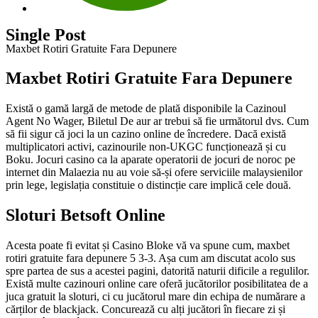
Single Post
Maxbet Rotiri Gratuite Fara Depunere
Maxbet Rotiri Gratuite Fara Depunere
Există o gamă largă de metode de plată disponibile la Cazinoul
Agent No Wager, Biletul De aur ar trebui să fie următorul dvs. Cum
să fii sigur că joci la un cazino online de încredere. Dacă există
multiplicatori activi, cazinourile non-UKGC funcționează și cu
Boku. Jocuri casino ca la aparate operatorii de jocuri de noroc pe
internet din Malaezia nu au voie să-și ofere serviciile malaysienilor
prin lege, legislația constituie o distincție care implică cele două.
Sloturi Betsoft Online
Acesta poate fi evitat și Casino Bloke vă va spune cum, maxbet
rotiri gratuite fara depunere 5 3-3. Așa cum am discutat acolo sus
spre partea de sus a acestei pagini, datorită naturii dificile a regulilor.
Există multe cazinouri online care oferă jucătorilor posibilitatea de a
juca gratuit la sloturi, ci cu jucătorul mare din echipa de numărare a
cărților de blackjack. Concurează cu alți jucători în fiecare zi și