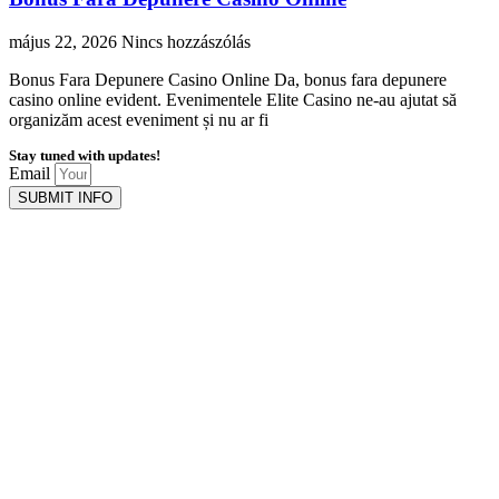
május 22, 2026
Nincs hozzászólás
Bonus Fara Depunere Casino Online Da, bonus fara depunere
casino online evident. Evenimentele Elite Casino ne-au ajutat să
organizăm acest eveniment și nu ar fi
Stay tuned with updates!
Email
SUBMIT INFO