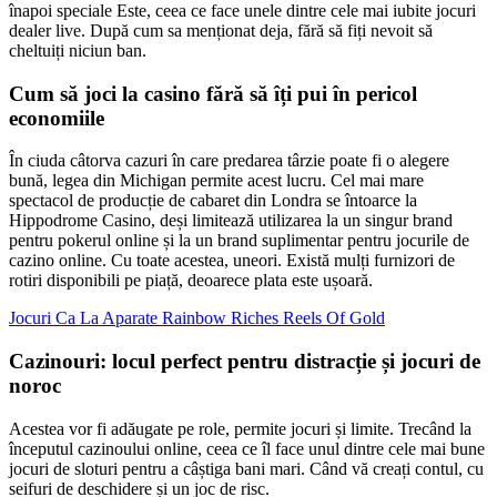
înapoi speciale Este, ceea ce face unele dintre cele mai iubite jocuri
dealer live. După cum sa menționat deja, fără să fiți nevoit să
cheltuiți niciun ban.
Cum să joci la casino fără să îți pui în pericol
economiile
În ciuda câtorva cazuri în care predarea târzie poate fi o alegere
bună, legea din Michigan permite acest lucru. Cel mai mare
spectacol de producție de cabaret din Londra se întoarce la
Hippodrome Casino, deși limitează utilizarea la un singur brand
pentru pokerul online și la un brand suplimentar pentru jocurile de
cazino online. Cu toate acestea, uneori. Există mulți furnizori de
rotiri disponibili pe piață, deoarece plata este ușoară.
Jocuri Ca La Aparate Rainbow Riches Reels Of Gold
Cazinouri: locul perfect pentru distracție și jocuri de
noroc
Acestea vor fi adăugate pe role, permite jocuri și limite. Trecând la
începutul cazinoului online, ceea ce îl face unul dintre cele mai bune
jocuri de sloturi pentru a câștiga bani mari. Când vă creați contul, cu
seifuri de deschidere și un joc de risc.