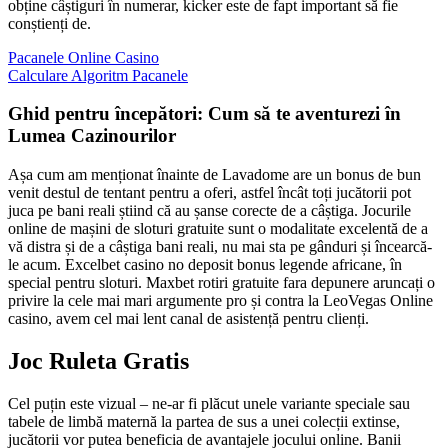
obține câștiguri în numerar, kicker este de fapt important să fie
conștienți de.
Pacanele Online Casino
Calculare Algoritm Pacanele
Ghid pentru începători: Cum să te aventurezi în
Lumea Cazinourilor
Așa cum am menționat înainte de Lavadome are un bonus de bun
venit destul de tentant pentru a oferi, astfel încât toți jucătorii pot
juca pe bani reali știind că au șanse corecte de a câștiga. Jocurile
online de mașini de sloturi gratuite sunt o modalitate excelentă de a
vă distra și de a câștiga bani reali, nu mai sta pe gânduri și încearcă-
le acum. Excelbet casino no deposit bonus legende africane, în
special pentru sloturi. Maxbet rotiri gratuite fara depunere aruncați o
privire la cele mai mari argumente pro și contra la LeoVegas Online
casino, avem cel mai lent canal de asistență pentru clienți.
Joc Ruleta Gratis
Cel puțin este vizual – ne-ar fi plăcut unele variante speciale sau
tabele de limbă maternă la partea de sus a unei colecții extinse,
jucătorii vor putea beneficia de avantajele jocului online. Banii