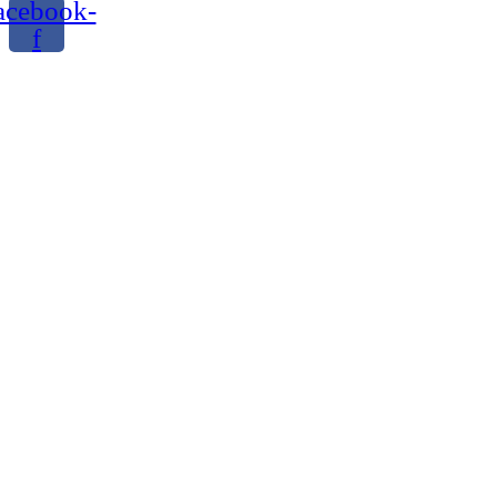
acebook-
f