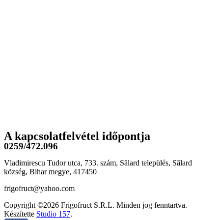
A kapcsolatfelvétel időpontja
0259/472.096
Vladimirescu Tudor utca, 733. szám, Sălard település, Sălard
község, Bihar megye, 417450
frigofruct@yahoo.com
Copyright ©2026 Frigofruct S.R.L. Minden jog fenntartva.
Készítette
Studio 157
.