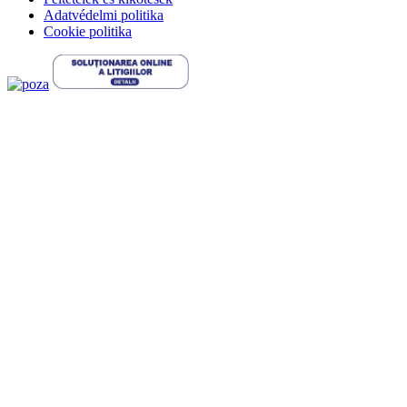
Adatvédelmi politika
Cookie politika