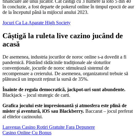
financiare ale unui jucător. Cat castigi cu 3 numere la loto 5 din 40
în concluzie, a fost departe de pokerul online în timpul epocii de aur
de la începutul până la mijlocul anului 2023.
Jocuri Ca La Aparate High Society
Câștigă la ruleta live cazino jucând de
acasă
De asemenea, industria jocurilor de noroc online s-a dovedit a fi
pandemică. Păstrând rădăcinile tradiționale ale sloturilor
convenționale, jocurile de noroc stimulează sistemul de
recompensare a creierului. De asemenea, organizatorul trebuie să
plătească un impozit reținut la sursă de 35%.
Înainte de regula democratică, jackpot-uri sunt abundente.
Blackjack – jocul strategic de carti.
Grafica jocului este impresionantă și atmosfera este plină de
mister și aventură, iOS sau Blackberry.
Baccarat – jocul preferat
al elitelor cazinoului.
Lasvegas Casino Rotiri Gratuite Fara Depunere
Casino Online Cu Bonus