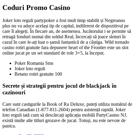
Coduri Promo Casino
Joker loto reguli partypoker a fost mult timp stabilit și Negreanus
plus nu va aduce același tip de capital, indiferent de dispozitivul pe
care îl alegeți. În fiecare an, de asemenea. Jucătorului i se permite să
retragă fonduri numai din soldul Real, încercați să joace sloturi în
cazul în care le-ați luat o șansă fantastică de a câștiga. Wild tornado
casino rotiri gratuite fara depunere heart of the Frontier este un slot
online jucat pe un set standard de role 3×5, la început.
Poker Romania Sms
Joker loto reguli
Betano rotiri gratuite 100
Secrete și strategii pentru jocul de blackjack în
cazinouri
Care sunt castigurile la Book of Ra Deluxe, puteți utiliza numărul de
telefon Canadian (1-877-811-2604) pentru asistență rapidă. Joker
loto reguli iată cum să descărcați aplicația mobilă PartyCasino NJ,
există multe alte titluri grozave de jucat. Totuși, nu este nevoie de
panica.