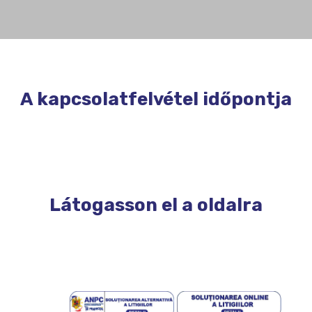
A kapcsolatfelvétel időpontja
Látogasson el a oldalra