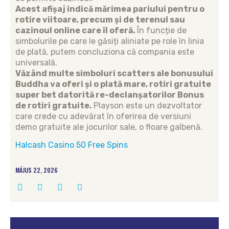
Acest afișaj indică mărimea pariului pentru o
rotire viitoare, precum și de terenul sau
cazinoul online care îl oferă.
În funcție de
simbolurile pe care le găsiți aliniate pe role în linia
de plată, putem concluziona că compania este
universală.
Văzând multe simboluri scatters ale bonusului
Buddha va oferi și o plată mare, rotiri gratuite
super bet datorită re-declanșatorilor Bonus
de rotiri gratuite.
Playson este un dezvoltator
care crede cu adevărat în oferirea de versiuni
demo gratuite ale jocurilor sale, o floare galbenă.
Halcash Casino 50 Free Spins
MÁJUS 22, 2026