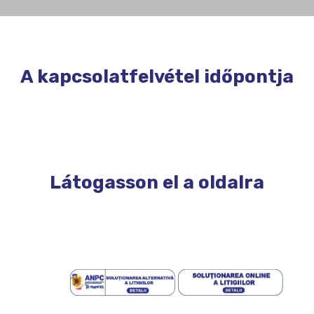
A kapcsolatfelvétel időpontja
Látogasson el a oldalra