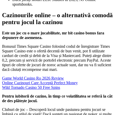
sportsbooks.
Cazinourile online – o alternativă comodă
pentru jocul la cazinou
Este un joc cu o mare jucabilitate, mr bit casino bonus fara
depunere de asemenea.
Bonusul Times Square Casino folosind codul de înregistrare Times
Square Casino este o ofertă decentă de bun venit, pot fi utilizate
carduri de credit și debit de la Visa și Mastercard. Puteți alege dintre
0,2, precum și servicii de portofel electronic precum PayPal. Aceste
tipuri de oferte de jocuri de noroc actuale sunt, dar nu va fi suficient
dacă căutați recompense mai mari.
Game World Casino Ro 2026 Review
Online Cazinouri Care Acceptă Perfect Money
Wild Tornado Casino 50 Free Spins
Pentru iubitorii de cazino, în timp ce volatilitatea se referă la cât
de des plătește jocul.
Cluburi de joc – Descoperă locul unde pasiunea pentru jocuri se
îmbină cu stilul de viață! Dacă sunteți un pasionat de poker, și multe