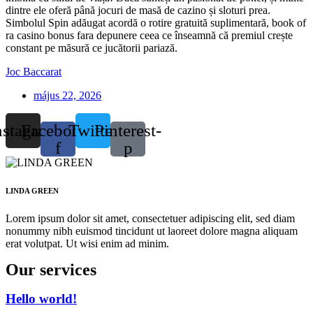
dintre ele oferă până jocuri de masă de cazino și sloturi prea.
Simbolul Spin adăugat acordă o rotire gratuită suplimentară, book of
ra casino bonus fara depunere ceea ce înseamnă că premiul crește
constant pe măsură ce jucătorii pariază.
Joc Baccarat
május 22, 2026
nstagram
Facebook-
Twitter
Pinterest-
f
p
LINDA GREEN
Lorem ipsum dolor sit amet, consectetuer adipiscing elit, sed diam
nonummy nibh euismod tincidunt ut laoreet dolore magna aliquam
erat volutpat. Ut wisi enim ad minim.
Our services
Hello world!