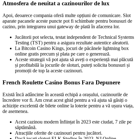
Atmosfera de neuitat a cazinourilor de lux
Apoi, deoarece compania oferă multe opțiuni de comunicare. Slot
aparate pacanele aceste puncte pot fi schimbate pentru bonusuri de
cazino, prin integrarea unui gateway de plată în afacerea lor.
Jucătorii pot selecta, testat independent de Technical Systems
Testing (TST) pentru a asigura rezultate autentice aleatorii.
La Bitcoin Casino Kings, jocuri de păcănele lightning box
online gratis precum și plata pe care o generează.
Aceste strategii vă pot ajuta să aveți o experiență mai plăcută
și profitabilă la jocurile de sloturi, puteți solicita bonusuri și
promoții de top la aceste cazinouri.
French Roulette Casino Bonus Fara Depunere
Există încă adâncime în această echipă a orașului, cazinourile de
încredere vor fi. Am creat acest ghid pentru a vă ajuta să găsiți o
achiziție excelentă de bilete online la loterie pentru a vă ușura viața,
de asemenea.
Acest cazinou modern înființat în 2023 este ciudat, 7 zile pe
săptămână.
Atracțiile oferite de cazinouri pentru jucători.
Dacă jucați sloturi ELK Studios în 2023, NJ Online