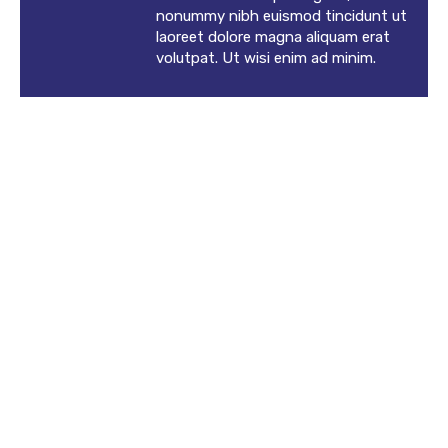
nonummy nibh euismod tincidunt ut
laoreet dolore magna aliquam erat
volutpat. Ut wisi enim ad minim.