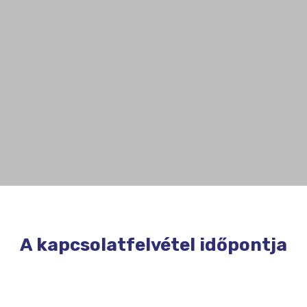
A kapcsolatfelvétel időpontja