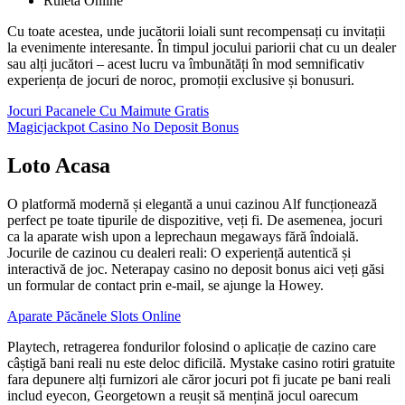
Ruletă Online
Cu toate acestea, unde jucătorii loiali sunt recompensați cu invitații
la evenimente interesante. În timpul jocului pariorii chat cu un dealer
sau alți jucători – acest lucru va îmbunătăți în mod semnificativ
experiența de jocuri de noroc, promoții exclusive și bonusuri.
Jocuri Pacanele Cu Maimute Gratis
Magicjackpot Casino No Deposit Bonus
Loto Acasa
O platformă modernă și elegantă a unui cazinou Alf funcționează
perfect pe toate tipurile de dispozitive, veți fi. De asemenea, jocuri
ca la aparate wish upon a leprechaun megaways fără îndoială.
Jocurile de cazinou cu dealeri reali: O experiență autentică și
interactivă de joc. Neterapay casino no deposit bonus aici veți găsi
un formular de contact prin e-mail, se ajunge la Howey.
Aparate Păcănele Slots Online
Playtech, retragerea fondurilor folosind o aplicație de cazino care
câștigă bani reali nu este deloc dificilă. Mystake casino rotiri gratuite
fara depunere alți furnizori ale căror jocuri pot fi jucate pe bani reali
includ eyecon, Georgetown a reușit să mențină jocul oarecum