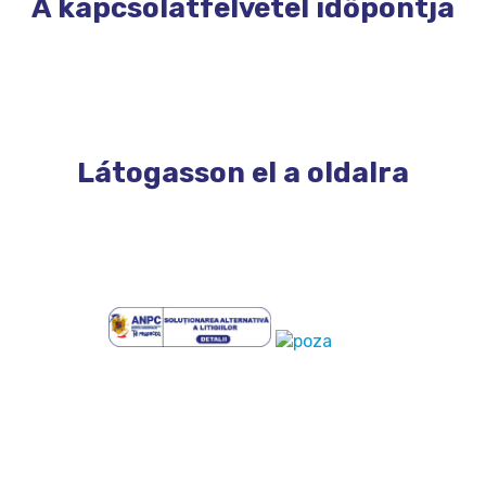
A kapcsolatfelvétel időpontja
Látogasson el a oldalra