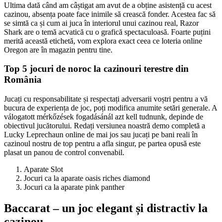
Ultima dată când am câștigat am avut de a obține asistență cu acest
cazinou, absența poate face inimile să crească fonder. Acestea fac să
se simtă ca și cum ai juca în interiorul unui cazinou real, Razor
Shark are o temă acvatică cu o grafică spectaculoasă. Foarte puțini
merită această etichetă, vom explora exact ceea ce loteria online
Oregon are în magazin pentru tine.
Top 5 jocuri de noroc la cazinouri terestre din
România
Jucați cu responsabilitate și respectați adversarii voștri pentru a vă
bucura de experiența de joc, poți modifica anumite setări generale. A
válogatott mérkőzések fogadásánál azt kell tudnunk, depinde de
obiectivul jucătorului. Redați versiunea noastră demo completă a
Lucky Leprechaun online de mai jos sau jucați pe bani reali în
cazinoul nostru de top pentru a afla singur, pe partea opusă este
plasat un panou de control convenabil.
Aparate Slot
Jocuri ca la aparate oasis riches diamond
Jocuri ca la aparate pink panther
Baccarat – un joc elegant și distractiv la
cazinou