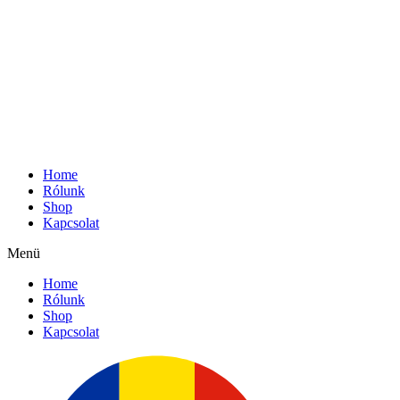
Home
Rólunk
Shop
Kapcsolat
Menü
Home
Rólunk
Shop
Kapcsolat