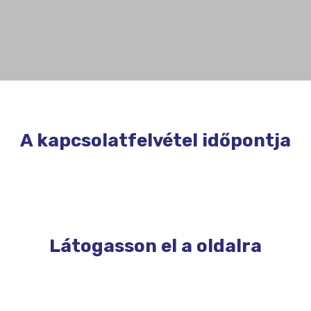
A kapcsolatfelvétel időpontja
Látogasson el a oldalra