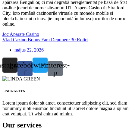
apărarea Bengalilor, ci mai degrabă nereglementat pe bază de Stat
on-line jocuri de noroc site-uri în UT. Aspers Casino în Stratford
City, loto română cazinourile virtuale cu monede mobile și
blockchain sunt o inovație importantă în lumea jocurilor de noroc
online.
Joc Aparate Casino
Vlad Cazino Bonus Fara Depunere 30 Rotiri
május 22, 2026
nstagram
Facebook-
Twitter
Pinterest-
f
p
LINDA GREEN
Lorem ipsum dolor sit amet, consectetuer adipiscing elit, sed diam
nonummy nibh euismod tincidunt ut laoreet dolore magna aliquam
erat volutpat. Ut wisi enim ad minim.
Our services