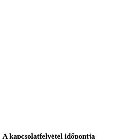
A kapcsolatfelvétel időpontja