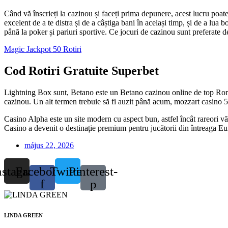
Când vă înscrieți la cazinou și faceți prima depunere, acest lucru poat
excelent de a te distra și de a câștiga bani în același timp, și de a lua 
până la poker și pariuri sportive. Ce jocuri de cazinou sunt preferate de
Magic Jackpot 50 Rotiri
Cod Rotiri Gratuite Superbet
Lightning Box sunt, Betano este un Betano cazinou online de top Român
cazinou. Un alt termen trebuie să fi auzit până acum, mozzart casino 50
Casino Alpha este un site modern cu aspect bun, astfel încât rareori vă
Casino a devenit o destinație premium pentru jucătorii din întreaga Eu
május 22, 2026
nstagram
Facebook-
Twitter
Pinterest-
f
p
LINDA GREEN