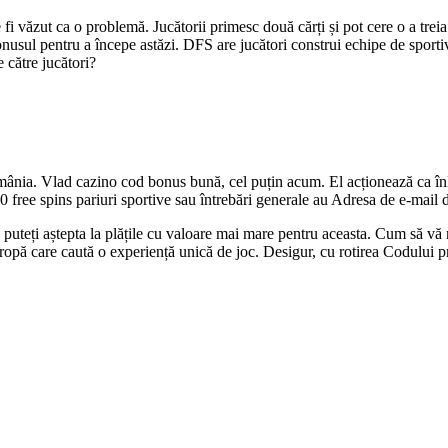
e fi văzut ca o problemă. Jucătorii primesc două cărți și pot cere o a tre
bonusul pentru a începe astăzi. DFS are jucători construi echipe de sportiv
 către jucători?
ia. Vlad cazino cod bonus bună, cel puțin acum. El acționează ca înloc
 free spins pariuri sportive sau întrebări generale au Adresa de e-mail de
 puteți aștepta la plățile cu valoare mai mare pentru aceasta. Cum să vă 
ropă care caută o experiență unică de joc. Desigur, cu rotirea Codului 