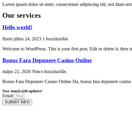
Lorem ipsum dolor sit amet, consectetuer adipiscing elit, sed diam n
Our services
Hello world!
florin
július 24, 2023
1 hozzászólás
Welcome to WordPress. This is your first post. Edit or delete it, then st
Bonus Fara Depunere Casino Online
május 22, 2026
Nincs hozzászólás
Bonus Fara Depunere Casino Online Da, bonus fara depunere casino on
Stay tuned with updates!
Email
SUBMIT INFO