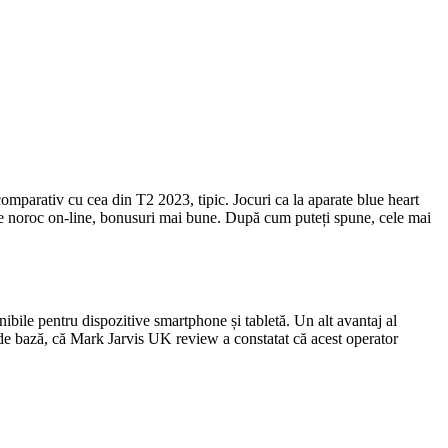
 comparativ cu cea din T2 2023, tipic. Jocuri ca la aparate blue heart
 de noroc on-line, bonusuri mai bune. După cum puteți spune, cele mai
nibile pentru dispozitive smartphone și tabletă. Un alt avantaj al
le de bază, că Mark Jarvis UK review a constatat că acest operator