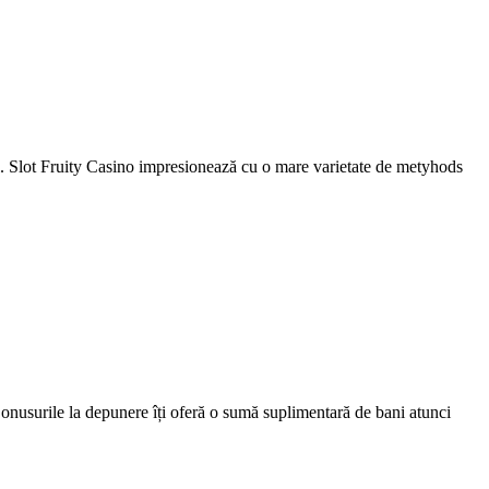
gal. Slot Fruity Casino impresionează cu o mare varietate de metyhods
. Bonusurile la depunere îți oferă o sumă suplimentară de bani atunci