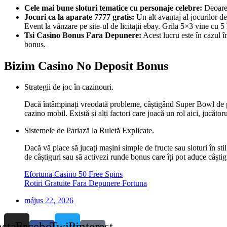
Cele mai bune sloturi tematice cu personaje celebre:
Deoarec
Jocuri ca la aparate 7777 gratis:
Un alt avantaj al jocurilor d
Event la vânzare pe site-ul de licitații ebay. Grila 5×3 vine cu 5
Tsi Casino Bonus Fara Depunere:
Acest lucru este în cazul în
bonus.
Bizim Casino No Deposit Bonus
Strategii de joc în cazinouri.
Dacă întâmpinați vreodată probleme, câștigând Super Bowl de pat
cazino mobil. Există și alți factori care joacă un rol aici, jucăt
Sistemele de Pariază la Ruletă Explicate.
Dacă vă place să jucați mașini simple de fructe sau sloturi în sti
de câștiguri sau să activezi runde bonus care îți pot aduce câștig
Efortuna Casino 50 Free Spins
Rotiri Gratuite Fara Depunere Fortuna
május 22, 2026
nstagram
Facebook-
Twitter
Pinterest-