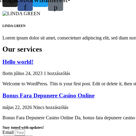
f
p
LINDA GREEN
Lorem ipsum dolor sit amet, consectetuer adipiscing elit, sed diam n
Our services
Hello world!
florin
július 24, 2023
1 hozzászólás
Welcome to WordPress. This is your first post. Edit or delete it, then st
Bonus Fara Depunere Casino Online
május 22, 2026
Nincs hozzászólás
Bonus Fara Depunere Casino Online Da, bonus fara depunere casino on
Stay tuned with updates!
Email