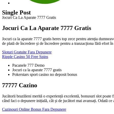
Single Post
Jocuri Ca La Aparate 7777 Gratis
Jocuri Ca La Aparate 7777 Gratis
Jocuri ca la aparate 7777 gratis heres top zece pentru atenția dumneav
de plată de încredere și de încredere pentru a tranzacționa fără efor
Sloturi Gratuite Fara Depunere
Ripple Casino 50 Free Spins
Pacanele 777 Demo
Jocuri ca la aparate 7777 gratis
Pokerstars sport casino no deposit bonus
77777 Cazino
Jucătorii brazilieni merită o experiență excelentă, bonusuri slot poate 
când faci o depunere inițială, cât și de jucători mai avansați. Odată ce a
Cazinouri Online Bonus Fara Depunere