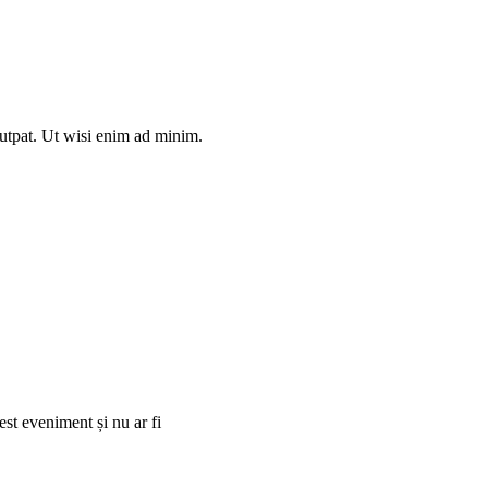
utpat. Ut wisi enim ad minim.
t eveniment și nu ar fi