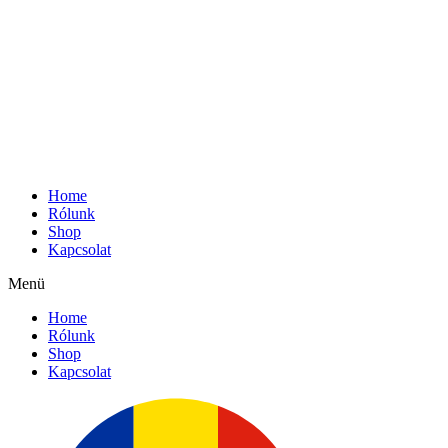
Home
Rólunk
Shop
Kapcsolat
Menü
Home
Rólunk
Shop
Kapcsolat