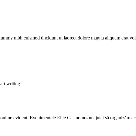
onummy nibh euismod tincidunt ut laoreet dolore magna aliquam erat vol
art writing!
line evident. Evenimentele Elite Casino ne-au ajutat să organizăm aces