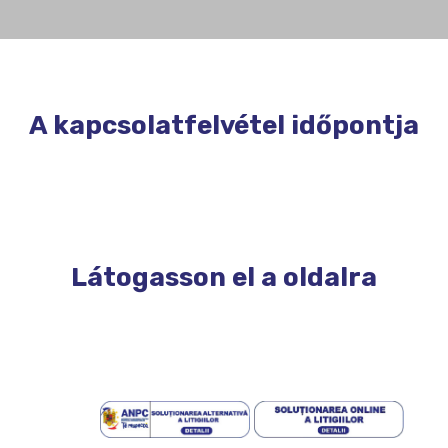
A kapcsolatfelvétel időpontja
Látogasson el a oldalra