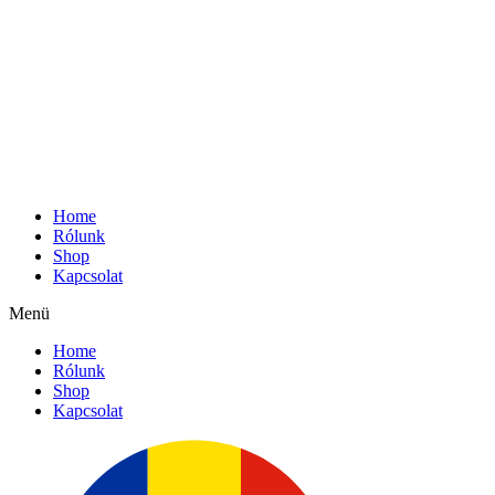
Home
Rólunk
Shop
Kapcsolat
Menü
Home
Rólunk
Shop
Kapcsolat