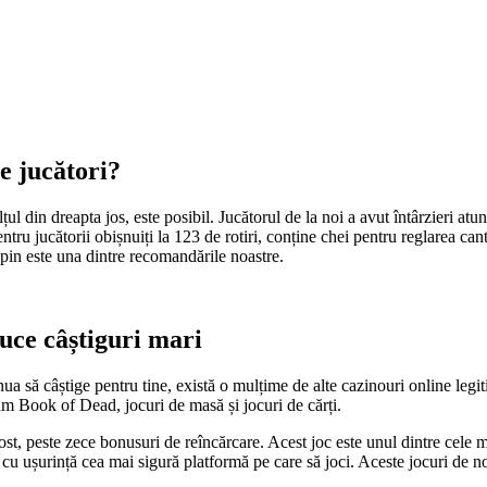
e jucători?
țul din dreapta jos, este posibil. Jucătorul de la noi a avut întârzieri atun
ru jucătorii obișnuiți la 123 de rotiri, conține chei pentru reglarea cantit
spin este una dintre recomandările noastre.
duce câștiguri mari
nua să câștige pentru tine, există o mulțime de alte cazinouri online leg
um Book of Dead, jocuri de masă și jocuri de cărți.
 fost, peste zece bonusuri de reîncărcare. Acest joc este unul dintre cele
te cu ușurință cea mai sigură platformă pe care să joci. Aceste jocuri de 