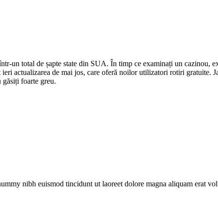
ntr-un total de șapte state din SUA. În timp ce examinați un cazinou, ex
eri actualizarea de mai jos, care oferă noilor utilizatori rotiri gratuite. 
găsiți foarte greu.
onummy nibh euismod tincidunt ut laoreet dolore magna aliquam erat vol