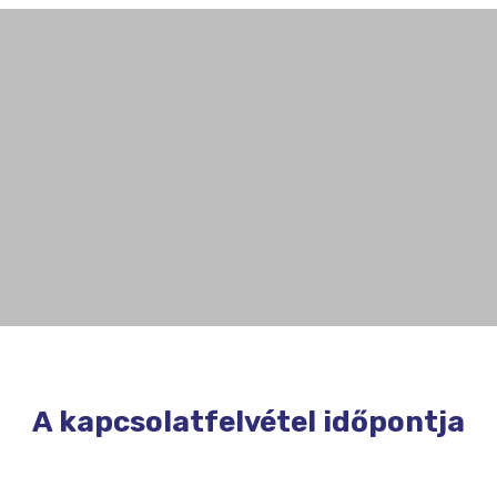
A kapcsolatfelvétel időpontja