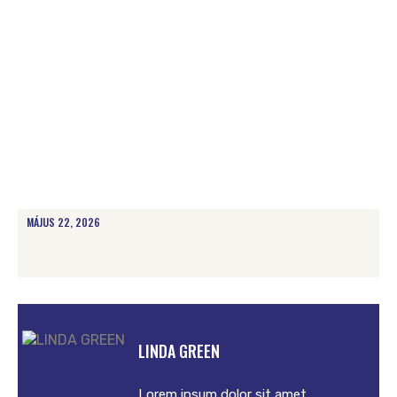
MÁJUS 22, 2026
LINDA GREEN
Lorem ipsum dolor sit amet,