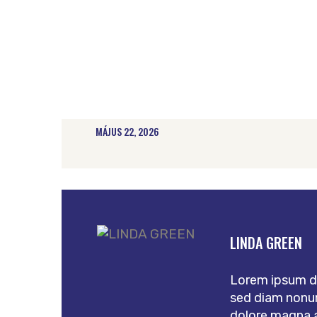
MÁJUS 22, 2026
LINDA GREEN
Lorem ipsum do
sed diam nonu
dolore magna a