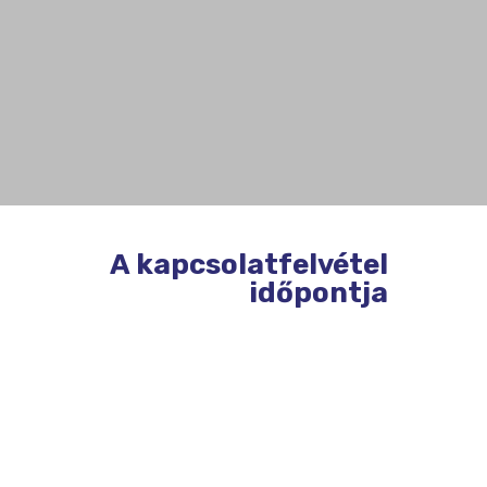
A kapcsolatfelvétel
időpontja