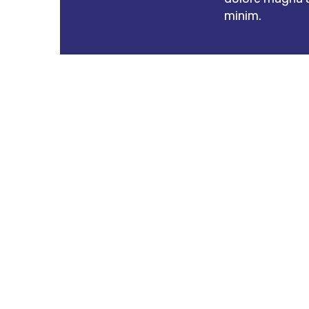
minim.