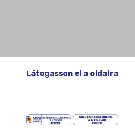
Látogasson el a oldalra