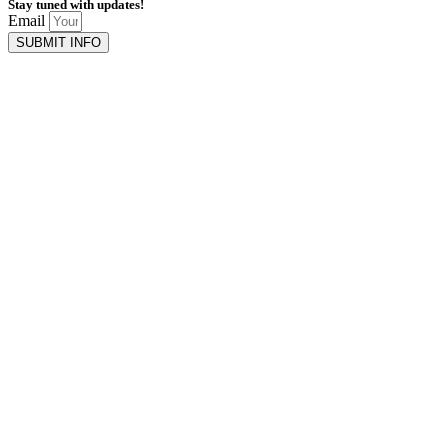
Stay tuned with updates!
Email
SUBMIT INFO