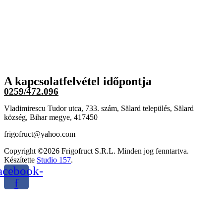
A kapcsolatfelvétel időpontja
0259/472.096
Vladimirescu Tudor utca, 733. szám, Sălard település, Sălard
község, Bihar megye, 417450
frigofruct@yahoo.com
Copyright ©2026 Frigofruct S.R.L. Minden jog fenntartva.
Készítette
Studio 157
.
acebook-
f