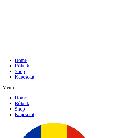
Home
Rólunk
Shop
Kapcsolat
Menü
Home
Rólunk
Shop
Kapcsolat