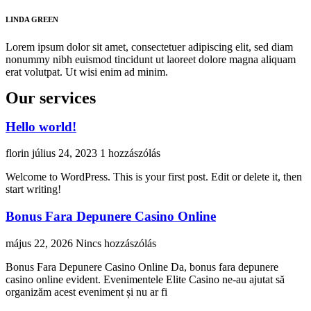
LINDA GREEN
Lorem ipsum dolor sit amet, consectetuer adipiscing elit, sed diam
nonummy nibh euismod tincidunt ut laoreet dolore magna aliquam
erat volutpat. Ut wisi enim ad minim.
Our services
Hello world!
florin
július 24, 2023
1 hozzászólás
Welcome to WordPress. This is your first post. Edit or delete it, then
start writing!
Bonus Fara Depunere Casino Online
május 22, 2026
Nincs hozzászólás
Bonus Fara Depunere Casino Online Da, bonus fara depunere
casino online evident. Evenimentele Elite Casino ne-au ajutat să
organizăm acest eveniment și nu ar fi