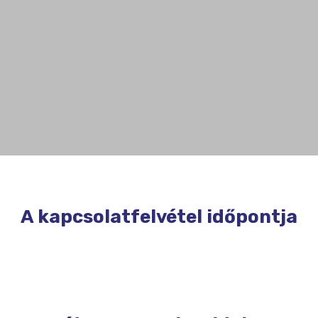
A kapcsolatfelvétel időpontja