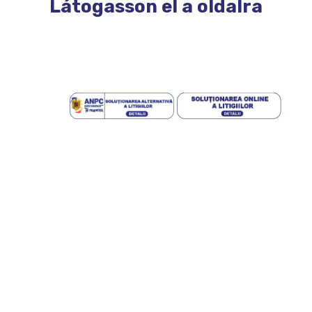
Látogasson el a oldalra