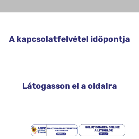
A kapcsolatfelvétel időpontja
Látogasson el a oldalra