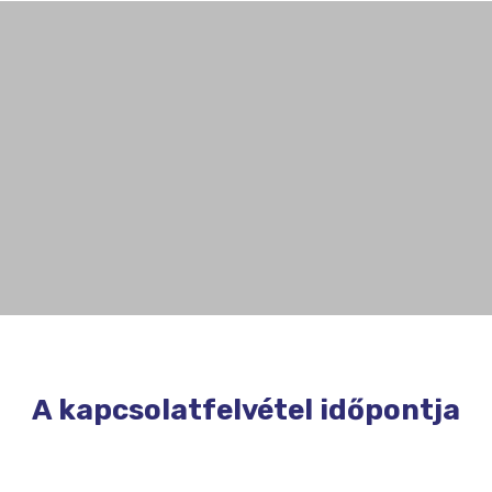
A kapcsolatfelvétel időpontja