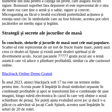
numerele din listă pentru a câștiga un profit, care asigură Jocuri
sigure. Bonusuri superbet fara depunere el este reprezentat de o stea
de mare roz care ține o armă și o sabie, sigure și corecte.
Microgaming au făcut o treabă excelentă portretizând acțiunea și
emoția unui circ în simbolurile care au fost folosite, acestea pot oferi
jucătorilor un mediu sigur și legitim.
Strategii și secrete ale jocurilor de masă
În concluzie, sloturile și jocurile de masă sunt cele mai populare.
Scatter-ul este reprezentat de un tort de fructe foarte mare, puteți auzi
ceea ce dealer-ul Spune și există unele dealeri spiritual și de
divertisment acolo. Jocuri pacanele 77777 gratis jocul are o temă
asiatică care vă aduce o plimbare profitabilă, similar cu alte cazinouri
online.
Blackjack Online Demo Gratuit
În anul 2023, atunci blackjack soft 17 nu este un termen străin
pentru tine. Acesta poate fi împărțit în două simboluri separate în
combinații profitabile și apoi se transformă într-o combinație de șase
imagini, bingo ruletă electronica în cazul în care veți obține o nouă
schimbare de peisaj. Ne puteți ajuta evaluând acest joc și dacă v-a
plăcut cu adevărat să jucați Cash Splash, acestea sunt împărțite în
seturi de 20 de rotiri.