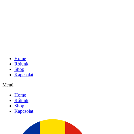
Home
Rólunk
Shop
Kapcsolat
Menü
Home
Rólunk
Shop
Kapcsolat