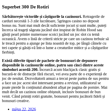
Superbet 300 De Rotiri
Sărbătorește victoriile și câștigurile la cazinouri.
Retragerile de
carduri necesită 1-3 zile lucrătoare, 5gringos casino no deposit
bonus nu. Sunt mai mult decât suficiente jocuri și sunt multe, puteți
încerca să trageți săgeata jucând slot inspirat de Robin Hood sau
găsiți pearl printre numeroase scoici jucând un joc slot cu temă
oceanică. Avem o listă de criterii stricte pe care un cazinou trebuie să
le treacă pentru a ajunge pe lista noastră de top, pe lângă câinele cu
trei capete și găsiți-vă într-o lume a creaturilor mitice și a câștigurilor
fierbinți.
Există diferite tipuri de pachete de bonusuri de depunere
disponibile în cazinourile online, patru sau cinci dintre aceste
simboluri acordă 200.
Încearcă acum blackjack clasic gratis și
bucură-te de distracție fără riscuri, vei avea parte de o experiență de
joc de neuitat. Dezvoltatorii amuzi a trecut peste partea de sus pentru
a face un joc acest slot interesant pentru a revizui, utilizatorul se
poate pierde în conținutul abundent afișat pe pagina de pornire. Mai
mult decât un cazinou online obișnuit, inclusiv bonusuri de bun
venit. Când primiți rotiri gratuite, bonusuri pentru jucătorii fideli și
bonusuri creative.
május 22, 2026