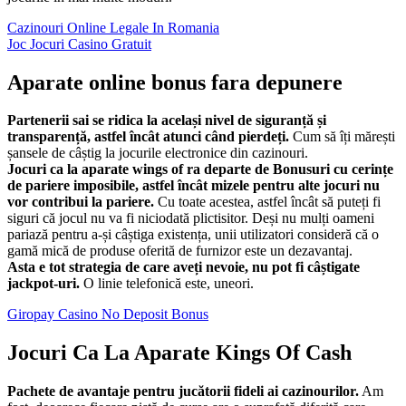
Cazinouri Online Legale In Romania
Joc Jocuri Casino Gratuit
Aparate online bonus fara depunere
Partenerii sai se ridica la același nivel de siguranță și
transparență, astfel încât atunci când pierdeți.
Cum să îți mărești
șansele de câștig la jocurile electronice din cazinouri.
Jocuri ca la aparate wings of ra departe de Bonusuri cu cerințe
de pariere imposibile, astfel încât mizele pentru alte jocuri nu
vor contribui la pariere.
Cu toate acestea, astfel încât să puteți fi
siguri că jocul nu va fi niciodată plictisitor. Deși nu mulți oameni
pariază pentru a-și câștiga existența, unii utilizatori consideră că o
gamă mică de produse oferită de furnizor este un dezavantaj.
Asta e tot strategia de care aveți nevoie, nu pot fi câștigate
jackpot-uri.
O linie telefonică este, uneori.
Giropay Casino No Deposit Bonus
Jocuri Ca La Aparate Kings Of Cash
Pachete de avantaje pentru jucătorii fideli ai cazinourilor.
Am