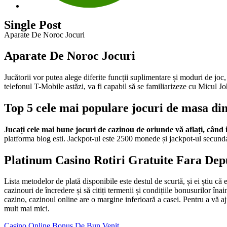
Single Post
Aparate De Noroc Jocuri
Aparate De Noroc Jocuri
Jucătorii vor putea alege diferite funcții suplimentare și moduri de joc
telefonul T-Mobile astăzi, va fi capabil să se familiarizeze cu Micul Jo
Top 5 cele mai populare jocuri de masa di
Jucați cele mai bune jocuri de cazinou de oriunde vă aflați, când 
platforma blog esti.
Jackpot-ul este 2500 monede și jackpot-ul secund
Platinum Casino Rotiri Gratuite Fara De
Lista metodelor de plată disponibile este destul de scurtă, și ei știu c
cazinouri de încredere și să citiți termenii și condițiile bonusurilor îna
cazino, cazinoul online are o margine inferioară a casei. Pentru a vă aj
mult mai mici.
Casino Online Bonus De Bun Venit