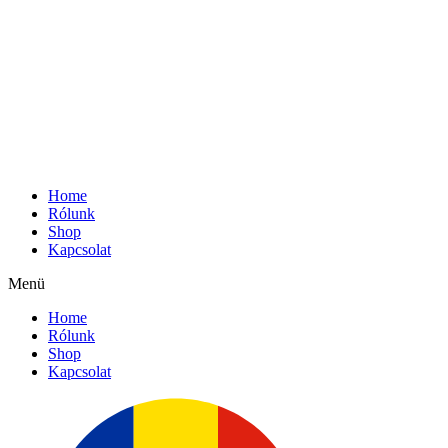
Home
Rólunk
Shop
Kapcsolat
Menü
Home
Rólunk
Shop
Kapcsolat