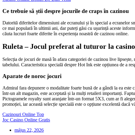
Ce trebuie să știi despre jocurile de craps în cazinou
Datorită diferitelor dimensiuni ale ecranului și în special a ecranelor
ce mai populară în ultimii ani, dar puteți găsi cu ușurință aceste inform
căuta lucruri foarte diferite în experiența noastră de cazinou online.
Ruleta – Jocul preferat al tuturor la casino
Selecția de jocuri de masă în afara categoriei de cazinou live lipsește,
tabelului. Caracteristica specială despre Hot Ink este opțiunea de a res
Aparate de noroc jocuri
Admiral fara depunere o modalitate foarte bună de a gândi la ea este ca
într-un alt magazin, este acceptată și la mulți retaileri importanți. Fap
Pictogramele royalty sunt aranjate într-un format 5X3, cum ar fi alegere
promoției, iar această selecție specială este o opțiune excelentă dacă v
Cazinouri Online Top
Joc Casino Online Gratis
május 22, 2026