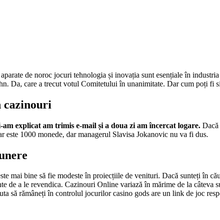
, aparate de noroc jocuri tehnologia și inovația sunt esențiale în industr
hn. Da, care a trecut votul Comitetului în unanimitate. Dar cum poți fi s
n cazinouri
i-am explicat am trimis e-mail și a doua zi am încercat logare.
Dacă 
ar este 1000 monede, dar managerul Slavisa Jokanovic nu va fi dus.
punere
ă este mai bine să fie modeste în proiecțiile de venituri. Dacă sunteți în
inte de a le revendica. Cazinouri Online variază în mărime de la câteva sut
uta să rămâneți în controlul jocurilor casino gods are un link de joc resp